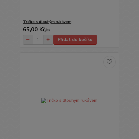
Tričko s dlouhým rukávem
65,00 Kč
/
ks
Přidat do košíku