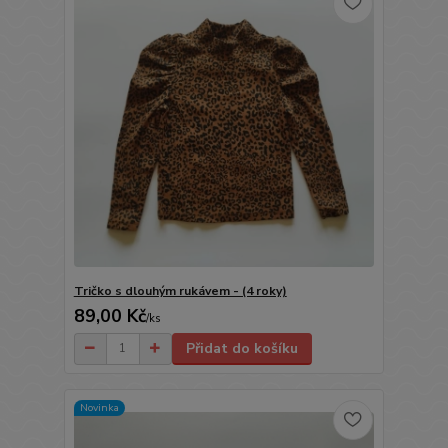
Tričko s dlouhým rukávem - (4 roky)
89,00 Kč
/
ks
Přidat do košíku
Novinka