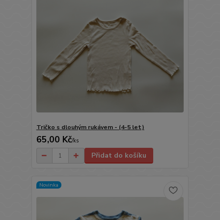
Tričko s dlouhým rukávem - (4-5 let)
65,00 Kč
/
ks
Přidat do košíku
Novinka