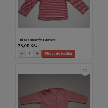
Tričko s dlouhým rukávem
25,00 Kč
/
ks
Přidat do košíku