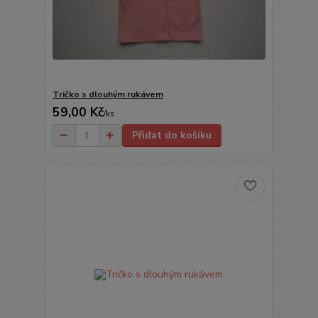
Tričko s dlouhým rukávem
59,00 Kč
/
ks
Přidat do košíku