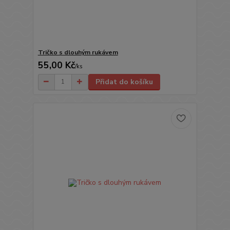
Tričko s dlouhým rukávem
55,00 Kč
/
ks
Přidat do košíku