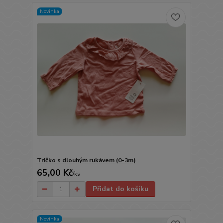
Novinka
Tričko s dlouhým rukávem (0-3m)
65,00 Kč
/
ks
Přidat do košíku
Novinka