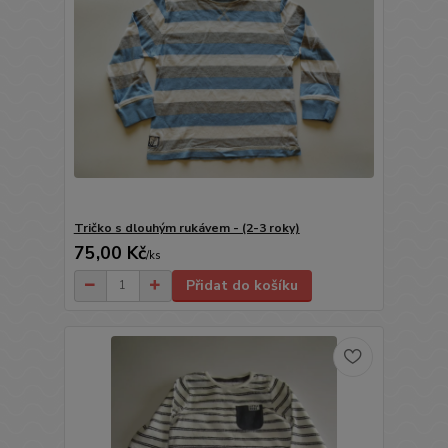
Tričko s dlouhým rukávem - (2-3 roky)
75,00 Kč
/
ks
Přidat do košíku