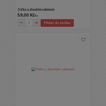
Tričko s dlouhým rukávem
59,00 Kč
/
ks
Přidat do košíku