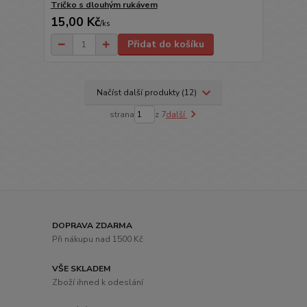
Tričko s dlouhým rukávem
15,00 Kč
/
ks
Přidat do košíku
Načíst další produkty (12)
strana
z 7
další
DOPRAVA ZDARMA
Při nákupu nad 1500 Kč
VŠE SKLADEM
Zboží ihned k odeslání