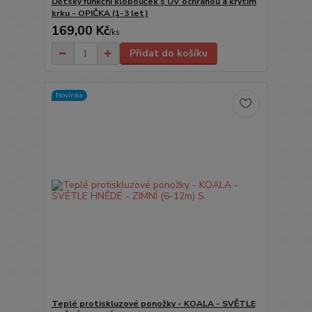
Dětský funkční klobouček s UV ochranou a krytím
krku - OPIČKA (1-3 let)
169,00 Kč
/
ks
Přidat do košíku
Novinka
Teplé protiskluzové ponožky - KOALA - SVĚTLE