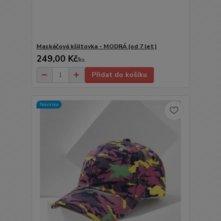
Maskáčová kšiltovka - MODRÁ (od 7 let)
249,00 Kč
/
ks
Přidat do košíku
Novinka