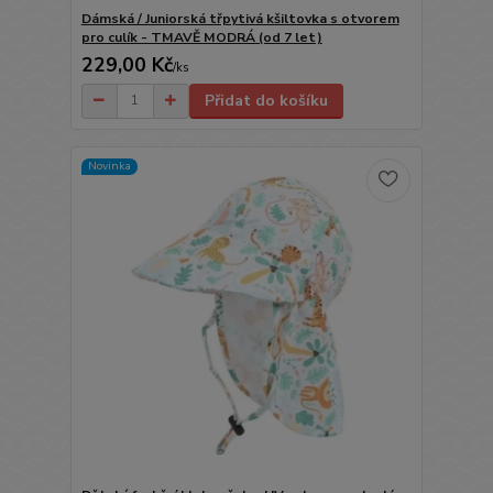
Dámská / Juniorská třpytivá kšiltovka s otvorem
pro culík - TMAVĚ MODRÁ (od 7 let)
229,00 Kč
/
ks
Přidat do košíku
Novinka