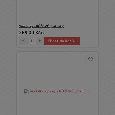
Sandálky - RŮŽOVÉ (3-4 roky)
269,00 Kč
/
ks
Přidat do košíku