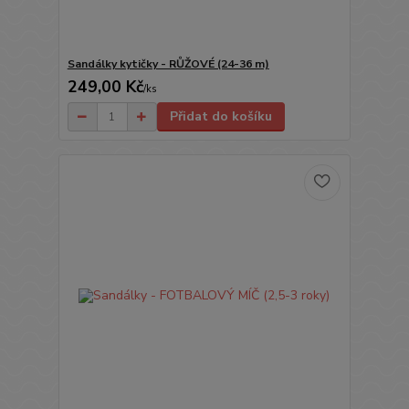
Sandálky kytičky - RŮŽOVÉ (24-36 m)
249,00 Kč
/
ks
Přidat do košíku