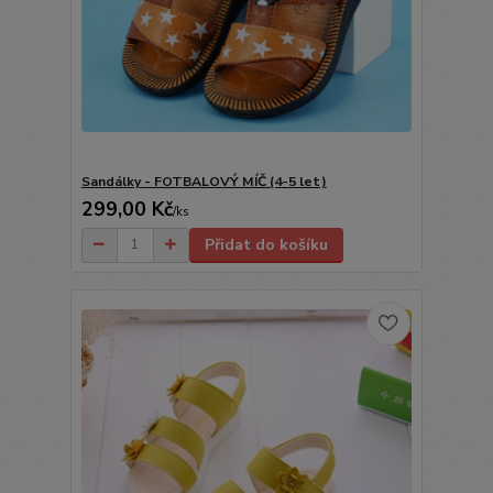
Sandálky - FOTBALOVÝ MÍČ (4-5 let)
299,00 Kč
/
ks
Přidat do košíku