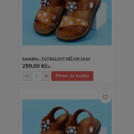
Sandálky - FOTBALOVÝ MÍČ (18-24 m)
299,00 Kč
/
ks
Přidat do košíku