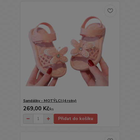
Sandálky - MOTÝLCI (4 roky)
269,00 Kč
/
ks
Přidat do košíku