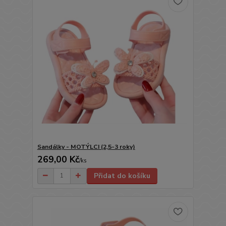
Sandálky - MOTÝLCI (2,5-3 roky)
269,00 Kč
/
ks
Přidat do košíku