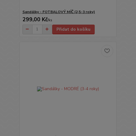
Sandálky - FOTBALOVÝ MÍČ (2,5-3 roky)
299,00 Kč
/
ks
Přidat do košíku