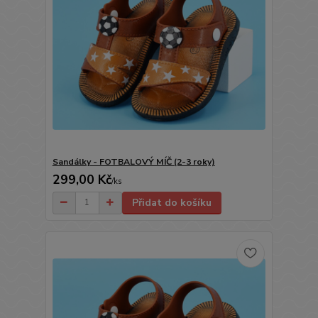
Sandálky - FOTBALOVÝ MÍČ (2-3 roky)
299,00 Kč
/
ks
Přidat do košíku