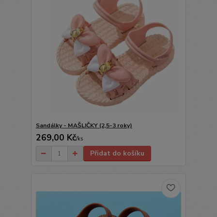
Sandálky - MAŠLIČKY (2,5-3 roky)
269,00 Kč
/
ks
Přidat do košíku