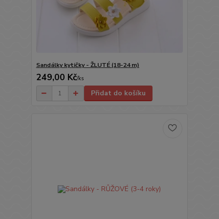
Sandálky kytičky - ŽLUTÉ (18-24 m)
249,00 Kč
/
ks
Přidat do košíku