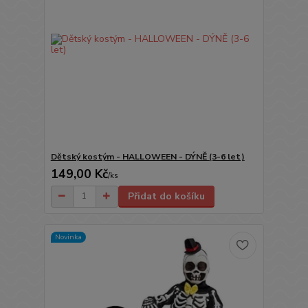
Dětský kostým - HALLOWEEN - DÝNĚ (3-6 let)
149,00 Kč
/
ks
Přidat do košíku
Novinka