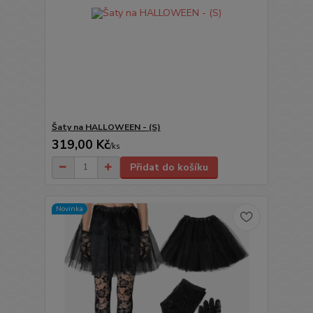
Šaty na HALLOWEEN - (S)
319,00 Kč
/
ks
Přidat do košíku
Novinka