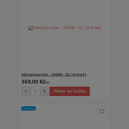
Dětský kostým - JOKER - DC (4-6 let)
369,00 Kč
/
ks
Přidat do košíku
Novinka