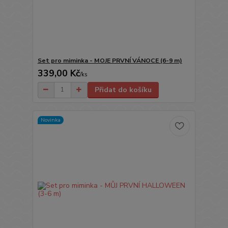
Set pro miminka - MOJE PRVNÍ VÁNOCE (6-9 m)
339,00 Kč
/
ks
Přidat do košíku
Novinka