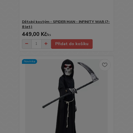
Dětský kostým - SPIDER MAN - INFINITY WAR (7-
8 let)
449,00 Kč
/
ks
Přidat do košíku
Novinka