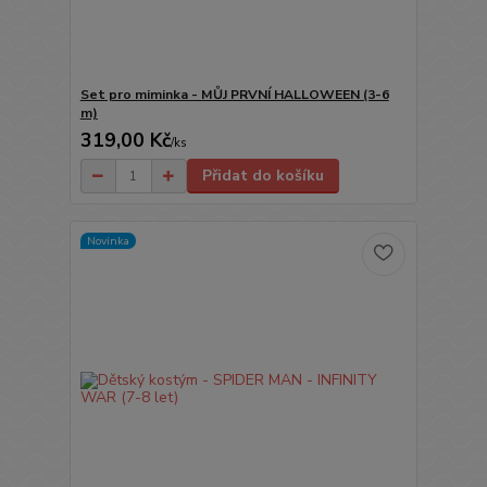
Set pro miminka - MŮJ PRVNÍ HALLOWEEN (3-6
m)
319,00 Kč
/
ks
Přidat do košíku
Novinka