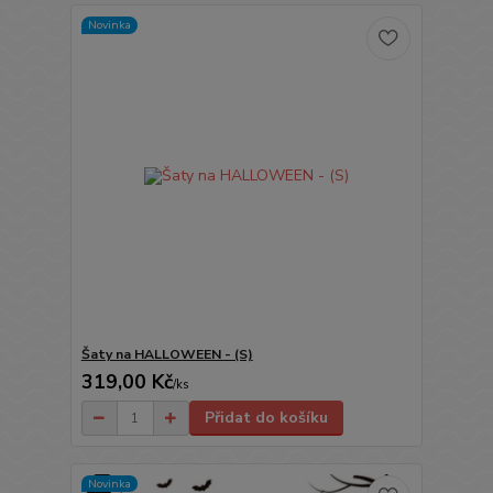
Novinka
Šaty na HALLOWEEN - (S)
319,00 Kč
/
ks
Přidat do košíku
Novinka