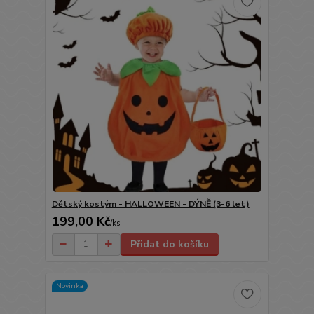
Dětský kostým - HALLOWEEN - DÝNĚ (3-6 let)
199,00 Kč
/
ks
Přidat do košíku
Novinka