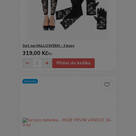
Set na HALLOWEEN - 3 kusy
319,00 Kč
/
ks
Přidat do košíku
Novinka