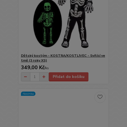
Dětský kostým - KOSTRA/KOSTLIVEC - Svítící ve
tmě (3 roky XS)
349,00 Kč
/
ks
Přidat do košíku
Novinka