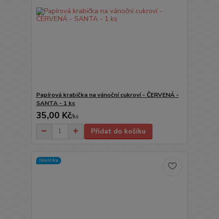
Papírová krabička na vánoční cukroví - ČERVENÁ -
SANTA - 1 ks
35,00 Kč
/
ks
Přidat do košíku
Novinka