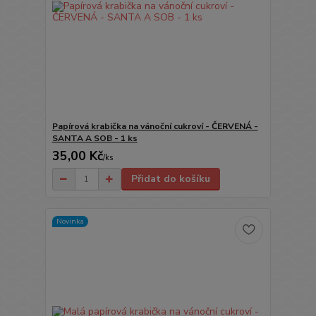
Papírová krabička na vánoční cukroví - ČERVENÁ -
SANTA A SOB - 1 ks
35,00 Kč
/
ks
Přidat do košíku
Novinka