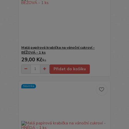
Malá papírová krabička na vánoční cukroví -
BÉŽOVÁ - 1 ks
29,00 Kč
/
ks
Přidat do košíku
Novinka