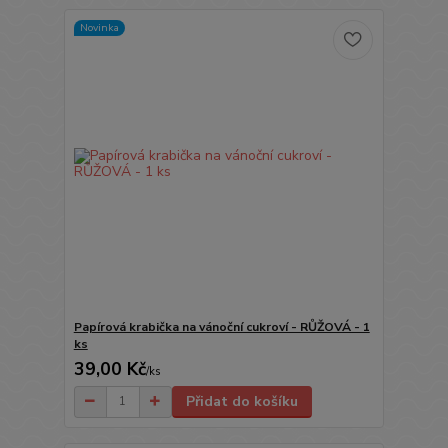
Novinka
Papírová krabička na vánoční cukroví - RŮŽOVÁ - 1
ks
39,00 Kč
/
ks
Přidat do košíku