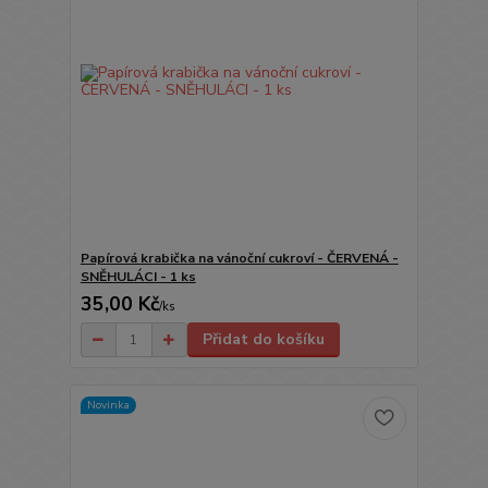
Papírová krabička na vánoční cukroví - ČERVENÁ -
SNĚHULÁCI - 1 ks
35,00 Kč
/
ks
Přidat do košíku
Novinka