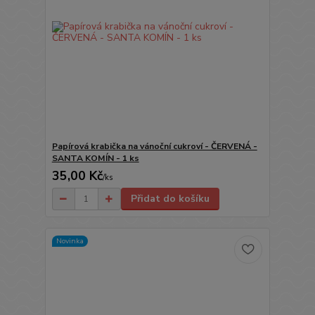
Papírová krabička na vánoční cukroví - ČERVENÁ -
SANTA KOMÍN - 1 ks
35,00 Kč
/
ks
Přidat do košíku
Novinka