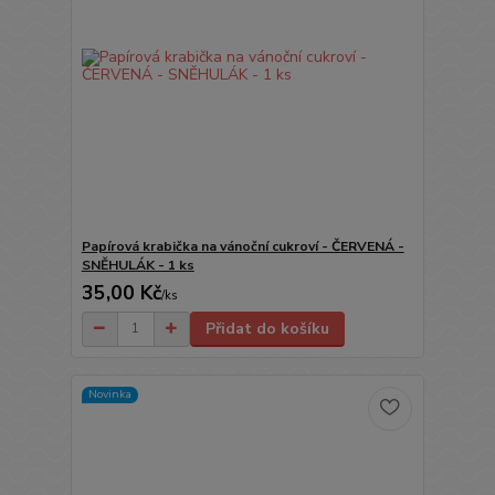
Papírová krabička na vánoční cukroví - ČERVENÁ -
SNĚHULÁK - 1 ks
35,00 Kč
/
ks
Přidat do košíku
Novinka