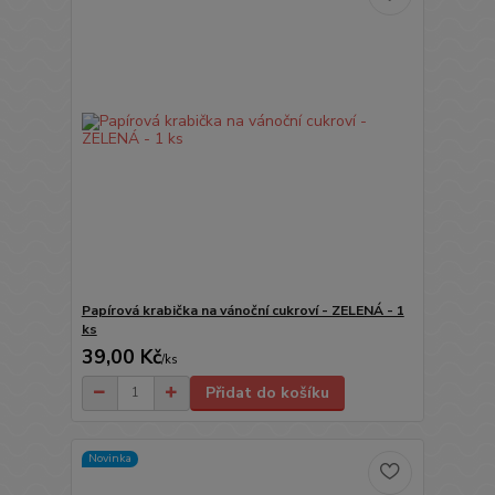
Papírová krabička na vánoční cukroví - ZELENÁ - 1
ks
39,00 Kč
/
ks
Přidat do košíku
Novinka