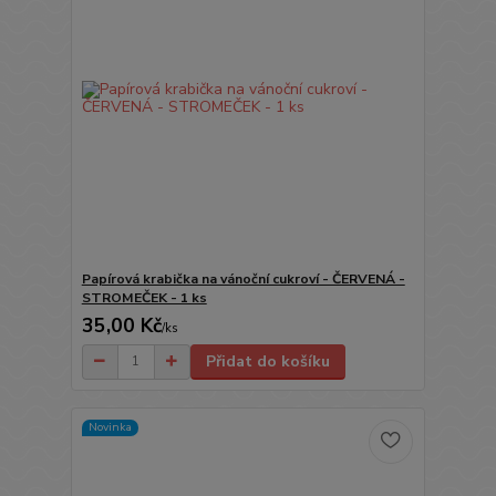
Papírová krabička na vánoční cukroví - ČERVENÁ -
STROMEČEK - 1 ks
35,00 Kč
/
ks
Přidat do košíku
Novinka