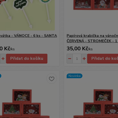
vátka - VÁNOCE - 6 ks - SANTA
Papírová krabička na vánoční
ČERVENÁ - STROMEČEK - 1 
0 Kč
35,00 Kč
/
ks
/
ks
Přidat do košíku
Přidat do ko
Novinka