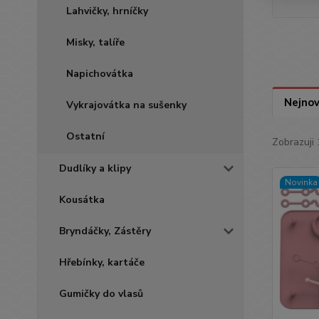
Lahvičky, hrníčky
Misky, talíře
Napichovátka
Nejnov
Vykrajovátka na sušenky
Ostatní
Zobrazuji 
Dudlíky a klipy
Novinka
Kousátka
Bryndáčky, Zástěry
Hřebínky, kartáče
Gumičky do vlasů