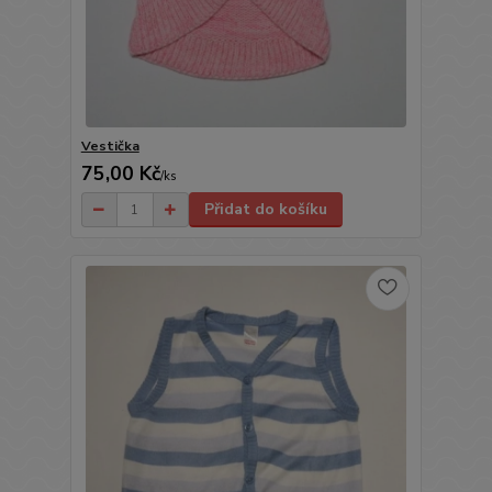
Vestička
75,00 Kč
/
ks
Přidat do košíku