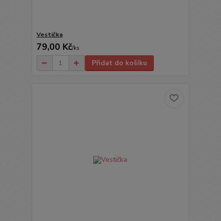
Vestička
79,00 Kč
/
ks
Přidat do košíku