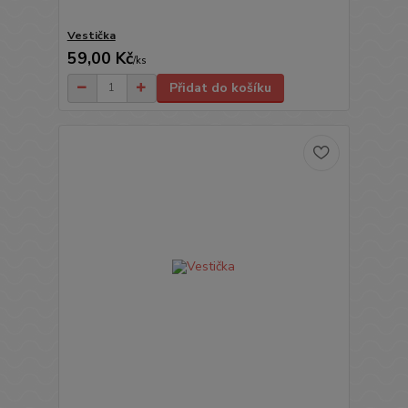
Vestička
59,00 Kč
/
ks
Přidat do košíku