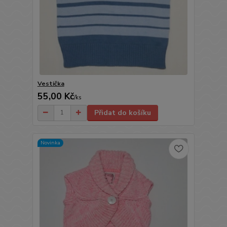
Vestička
55,00 Kč
/
ks
Přidat do košíku
Novinka