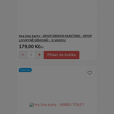
Hra Uno karty - KPOP DEMON HUNTERS - KPOP
LOVKYNĚ DÉMONŮ - S VADOU
179,00 Kč
/
ks
Přidat do košíku
Novinka