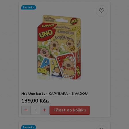
Novinka
Hra Uno karty - KAPYBARA - S VADOU
139,00 Kč
/
ks
Přidat do košíku
Novinka