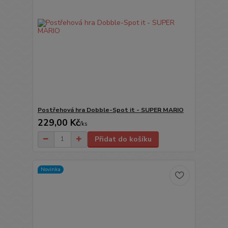
Postřehová hra Dobble-Spot it - SUPER MARIO
229,00 Kč
/
ks
Přidat do košíku
Novinka