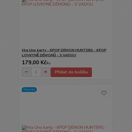
Hra Uno karty - KPOP DEMON HUNTERS - KPOP
LOVKYNĚ DÉMONŮ - S VADOU
179,00 Kč
/
ks
Přidat do košíku
Novinka