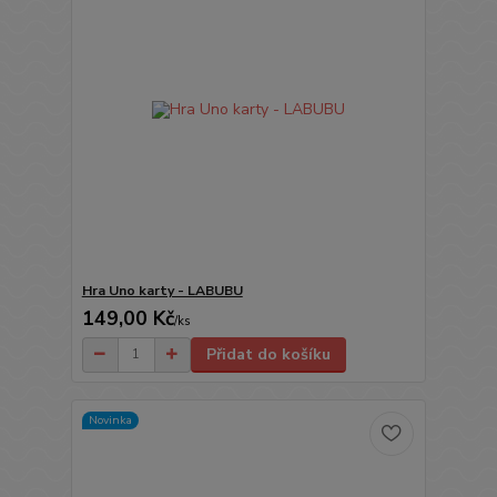
Hra Uno karty - LABUBU
149,00 Kč
/
ks
Přidat do košíku
Novinka