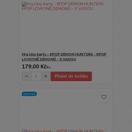
Hra Uno karty - KPOP DEMON HUNTERS - KPOP
LOVKYNĚ DÉMONŮ - S VADOU
179,00 Kč
/
ks
Přidat do košíku
Novinka