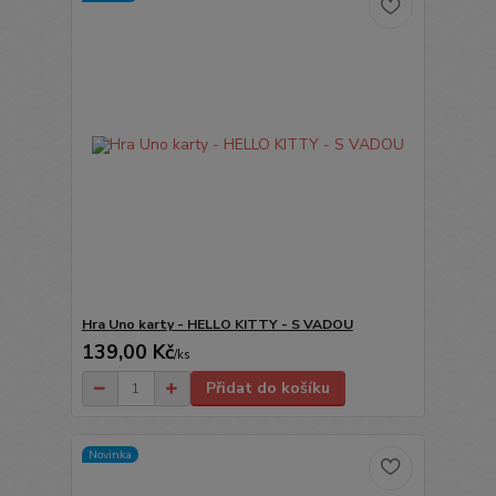
Hra Uno karty - HELLO KITTY - S VADOU
139,00 Kč
/
ks
Přidat do košíku
Novinka