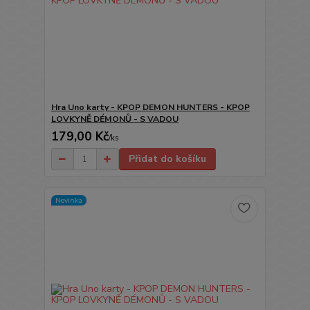
Hra Uno karty - KPOP DEMON HUNTERS - KPOP
LOVKYNĚ DÉMONŮ - S VADOU
179,00 Kč
/
ks
Přidat do košíku
Novinka