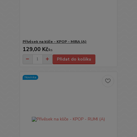
Přívěsek na klíče - KPOP - MIRA (A)
129,00 Kč
/
ks
Přidat do košíku
Novinka