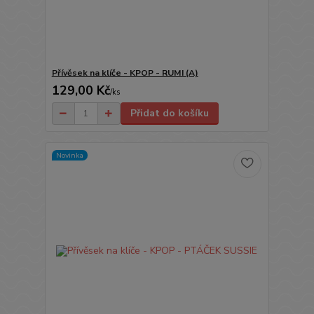
Přívěsek na klíče - KPOP - RUMI (A)
129,00 Kč
/
ks
Přidat do košíku
Novinka