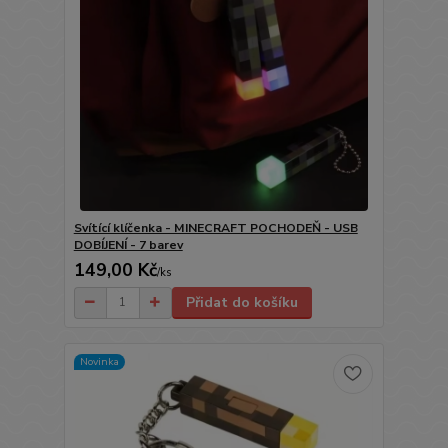
Svítící klíčenka - MINECRAFT POCHODEŇ - USB
DOBÍJENÍ - 7 barev
149,00 Kč
/
ks
Přidat do košíku
Novinka