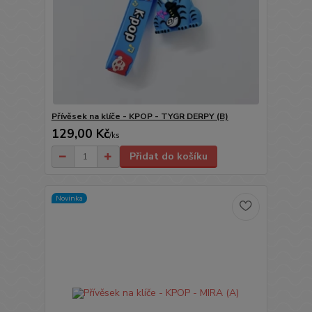
Přívěsek na klíče - KPOP - TYGR DERPY (B)
129,00 Kč
/
ks
Přidat do košíku
Novinka