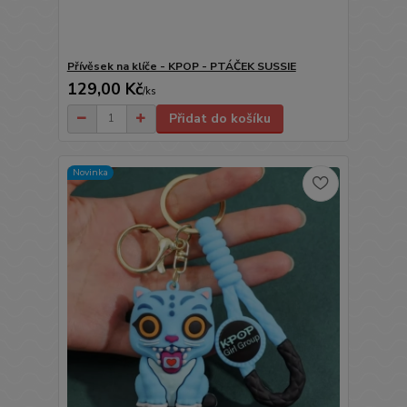
Přívěsek na klíče - KPOP - PTÁČEK SUSSIE
129,00 Kč
/
ks
Přidat do košíku
Novinka