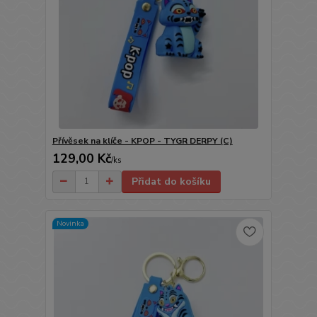
Přívěsek na klíče - KPOP - TYGR DERPY (C)
129,00 Kč
/
ks
Přidat do košíku
Novinka