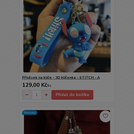
Přívěsek na klíče - 3D klíčenka - STITCH - A
129,00 Kč
/
ks
Přidat do košíku
Novinka