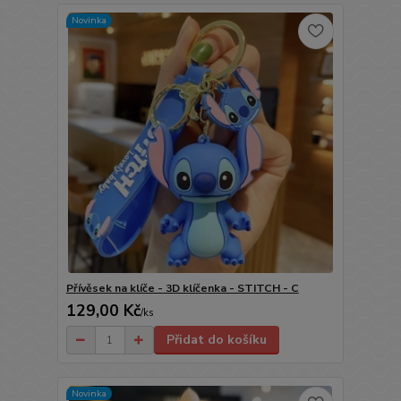
Novinka
Přívěsek na klíče - 3D klíčenka - STITCH - C
129,00 Kč
/
ks
Přidat do košíku
Novinka