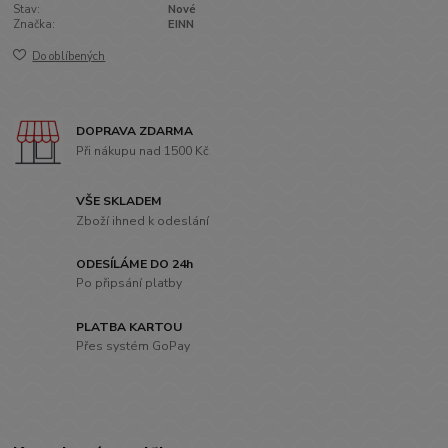
Stav:
Nové
Značka:
EINN
Do oblíbených
DOPRAVA ZDARMA
Při nákupu nad 1500 Kč
VŠE SKLADEM
Zboží ihned k odeslání
ODESÍLÁME DO 24h
Po připsání platby
PLATBA KARTOU
Přes systém GoPay