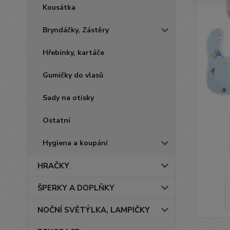
Kousátka
Bryndáčky, Zástěry
Hřebínky, kartáče
Gumičky do vlasů
Sady na otisky
Ostatní
Hygiena a koupání
HRAČKY
ŠPERKY A DOPLŇKY
NOČNÍ SVĚTÝLKA, LAMPIČKY