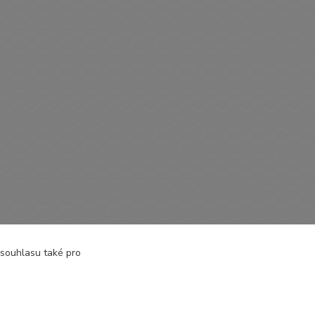
dáčky
 souhlasu také pro