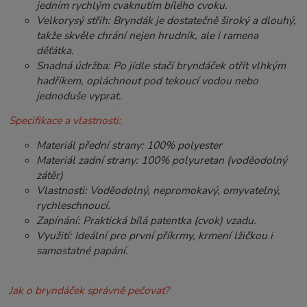
jedním rychlým cvaknutím bílého cvoku.
Velkorysý střih: Bryndák je dostatečně široký a dlouhý,
takže skvěle chrání nejen hrudník, ale i ramena
děťátka.
Snadná údržba: Po jídle stačí bryndáček otřít vlhkým
hadříkem, opláchnout pod tekoucí vodou nebo
jednoduše vyprat.
Specifikace a vlastnosti:
Materiál přední strany: 100% polyester
Materiál zadní strany: 100% polyuretan (voděodolný
zátěr)
Vlastnosti: Voděodolný, nepromokavý, omyvatelný,
rychleschnoucí.
Zapínání: Praktická bílá patentka (cvok) vzadu.
Využití: Ideální pro první příkrmy, krmení lžičkou i
samostatné papání.
Jak o bryndáček správně pečovat?