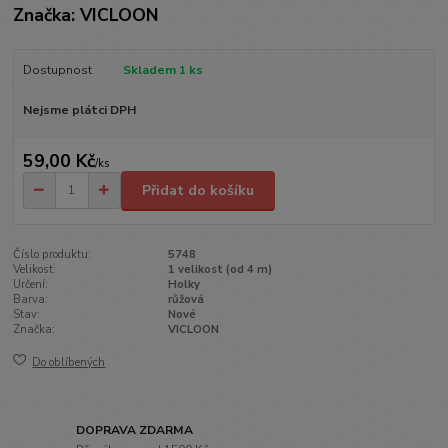
Značka: VICLOON
Dostupnost
Skladem 1 ks
Nejsme plátci DPH
59,00 Kč
/
ks
Přidat do košíku
Číslo produktu:
5748
Velikost:
1 velikost (od 4 m)
Určení:
Holky
Barva:
růžová
Stav:
Nové
Značka:
VICLOON
Do oblíbených
DOPRAVA ZDARMA