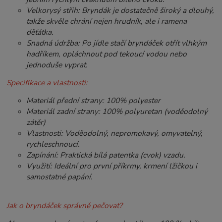
Velkorysý střih: Bryndák je dostatečně široký a dlouhý,
takže skvěle chrání nejen hrudník, ale i ramena
děťátka.
Snadná údržba: Po jídle stačí bryndáček otřít vlhkým
hadříkem, opláchnout pod tekoucí vodou nebo
jednoduše vyprat.
Specifikace a vlastnosti:
Materiál přední strany: 100% polyester
Materiál zadní strany: 100% polyuretan (voděodolný
zátěr)
Vlastnosti: Voděodolný, nepromokavý, omyvatelný,
rychleschnoucí.
Zapínání: Praktická bílá patentka (cvok) vzadu.
Využití: Ideální pro první příkrmy, krmení lžičkou i
samostatné papání.
Jak o bryndáček správně pečovat?