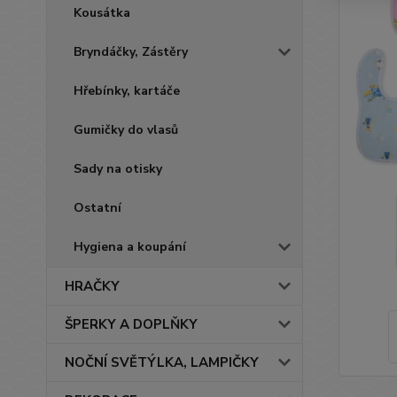
Kousátka
Bryndáčky, Zástěry
Hřebínky, kartáče
Gumičky do vlasů
Sady na otisky
Ostatní
Hygiena a koupání
HRAČKY
ŠPERKY A DOPLŇKY
NOČNÍ SVĚTÝLKA, LAMPIČKY