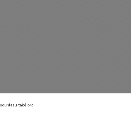
dáčky
 souhlasu také pro