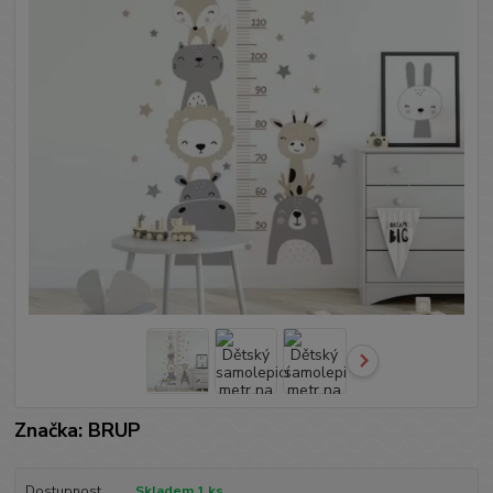
Značka: BRUP
Dostupnost
Skladem 1 ks