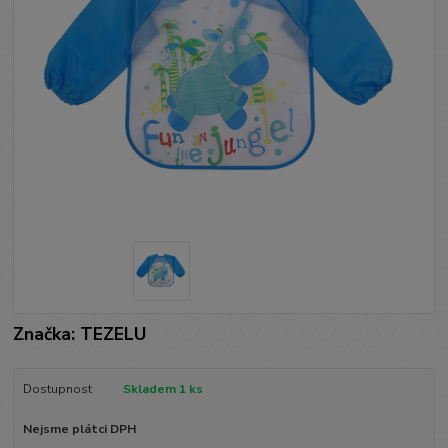
Značka: TEZELU
Dostupnost
Skladem 1 ks
Nejsme plátci DPH