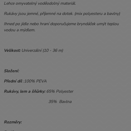
Lehce omyvatelný voděodolný materiál.
Rukávy jsou jemné, příjemné na dotek. (mix polyesteru a bavlny)
Ihned po jídle nebo hraní doporučujeme bryndáček umýt teplou
vodou a mýdlem.
Velikost:
Univerzální (10 - 36 m)
Složení:
Přední díl
:100% PEVA
Rukávy, lem a šňůrky:
65% Polyester
35% Bavlna
Rozměry: