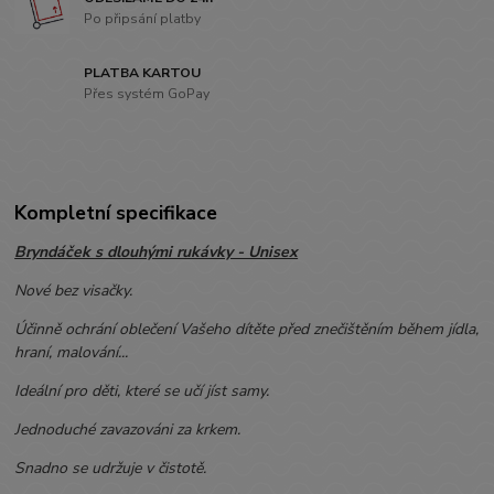
Po připsání platby
PLATBA KARTOU
Přes systém GoPay
Kompletní specifikace
Bryndáček s dlouhými rukávky - Unisex
Nové bez visačky.
Účinně ochrání oblečení Vašeho dítěte před znečištěním během jídla,
hraní, malování...
Ideální pro děti, které se učí jíst samy.
Jednoduché zavazováni za krkem.
Snadno se udržuje v čistotě.