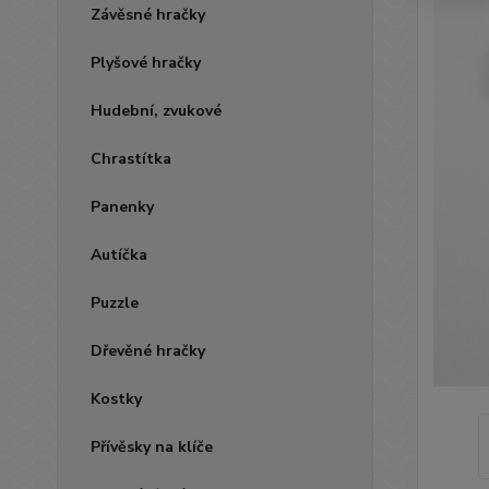
Závěsné hračky
Plyšové hračky
Hudební, zvukové
Chrastítka
Panenky
Autíčka
Puzzle
Dřevěné hračky
Kostky
Přívěsky na klíče