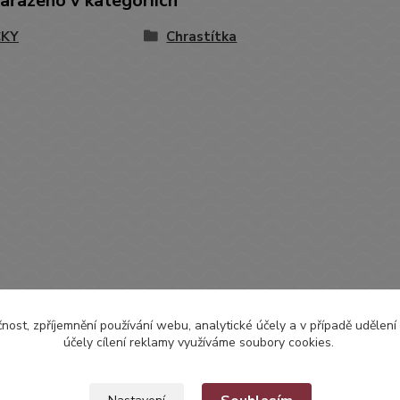
zařazeno v kategoriích
ČKY
Chrastítka
čnost, zpříjemnění používání webu, analytické účely a v případě udělení
účely cílení reklamy využíváme soubory cookies.