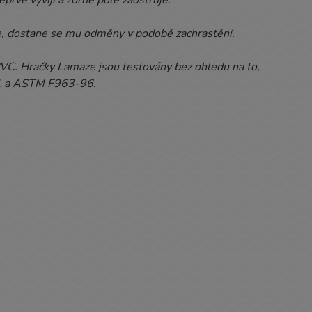
e, dostane se mu odměny v podobě zachrastění.
PVC. Hračky Lamaze jsou testovány bez ohledu na to,
-71 a ASTM F963-96.