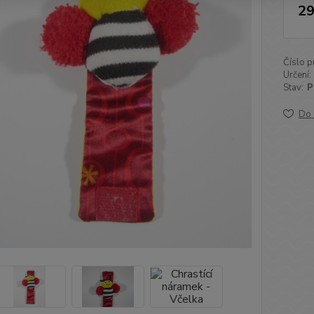
29
Číslo p
Určení:
Stav:
P
Do 