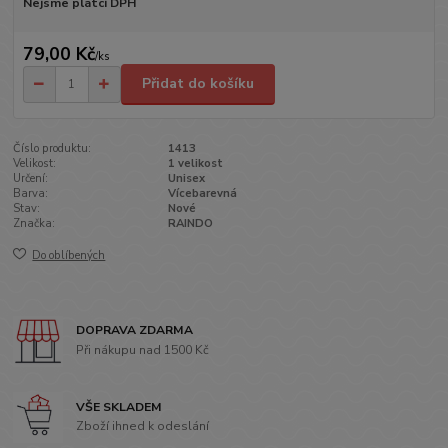
Nejsme plátci DPH
79,00 Kč
/
ks
Přidat do košíku
Číslo produktu:
1413
Velikost:
1 velikost
Určení:
Unisex
Barva:
Vícebarevná
Stav:
Nové
Značka:
RAINDO
Do oblíbených
DOPRAVA ZDARMA
Při nákupu nad 1500 Kč
VŠE SKLADEM
Zboží ihned k odeslání