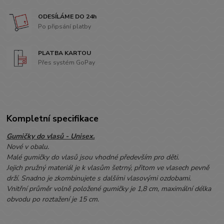
ODESÍLÁME DO 24h
Po připsání platby
PLATBA KARTOU
Přes systém GoPay
Kompletní specifikace
Gumičky do vlasů - Unisex.
Nové v obalu.
Malé gumičky do vlasů jsou vhodné především pro děti.
Jejich pružný materiál je k vlasům šetrný, přitom ve vlasech pevně
drží. Snadno je zkombinujete s dalšími vlasovými ozdobami.
Vnitřní průměr volně položené gumičky je 1,8 cm, maximální délka
obvodu po roztažení je 15 cm.