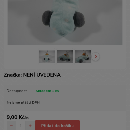
Značka: NENÍ UVEDENA
Dostupnost
Skladem 1 ks
Nejsme plátci DPH
9,00 Kč
/
ks
Přidat do košíku