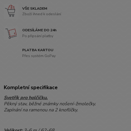
VŠE SKLADEM
Zboží ihned k odeslání
ODESÍLÁME DO 24h
Po připsání platby
PLATBA KARTOU
Přes systém GoPay
Kompletní specifikace
Svetřík pro holčičku.
Pěkný stav, běžné známky nošení-žmolečky.
Zapínání na ramenou na 2 knoflíčky.
Velikost:
3-6 m / 62-68