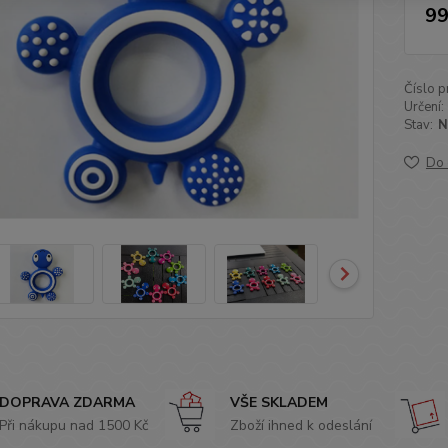
99
Číslo p
Určení:
Stav:
N
Do 
DOPRAVA ZDARMA
VŠE SKLADEM
Při nákupu nad 1500 Kč
Zboží ihned k odeslání