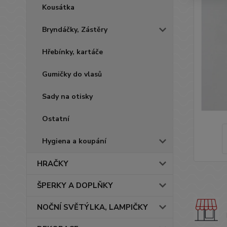
Kousátka
Bryndáčky, Zástěry
Hřebínky, kartáče
Gumičky do vlasů
Sady na otisky
Ostatní
Hygiena a koupání
HRAČKY
ŠPERKY A DOPLŇKY
NOČNÍ SVĚTÝLKA, LAMPIČKY