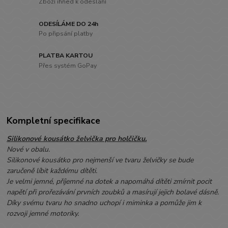
Zboží ihned k odeslání
ODESÍLÁME DO 24h
Po připsání platby
PLATBA KARTOU
Přes systém GoPay
Kompletní specifikace
Silikonové kousátko želvička pro holčičku.
Nové v obalu.
Silikonové kousátko pro nejmenší ve tvaru želvičky se bude
zaručeně líbit každému dítěti.
Je velmi jemné, příjemné na dotek a napomáhá dítěti zmírnit pocit
napětí při prořezávání prvních zoubků a masírují jejich bolavé dásně.
Díky svému tvaru ho snadno uchopí i miminka a pomůže jim k
rozvoji jemné motoriky.