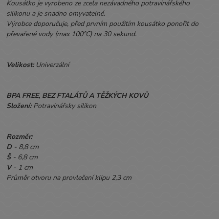
Kousátko je vyrobeno ze zcela nezávadného potravinářského
silikonu a je snadno omyvatelné.
Výrobce doporučuje, před prvním použitím kousátko ponořit do
převařené vody (max 100°C) na 30 sekund.
Velikost:
Univerzální
BPA FREE, BEZ FTALÁTŮ A TĚŽKÝCH KOVŮ
Složení:
Potravinářsky silikon
Rozměr:
D
- 8,8
cm
Š
- 6,8 cm
V
- 1 cm
Průměr otvoru na provlečení klipu 2,3 cm