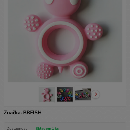
Značka: BBFISH
Dostupnost
Skladem 1 ks