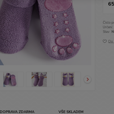
65
Číslo p
Určení:
Stav:
N
Do 
DOPRAVA ZDARMA
VŠE SKLADEM