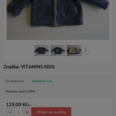
Značka: VITAMINS KIDS
Dostupnost
Skladem 1 ks
Nejsme plátci DPH
129,00 Kč
/
ks
Přidat do košíku