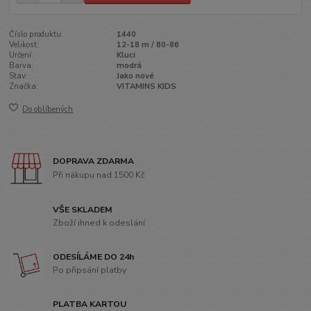
Číslo produktu:
1440
Velikost:
12-18 m / 80-86
Určení:
Kluci
Barva:
modrá
Stav:
Jako nové
Značka:
VITAMINS KIDS
Do oblíbených
DOPRAVA ZDARMA
Při nákupu nad 1500 Kč
VŠE SKLADEM
Zboží ihned k odeslání
ODESÍLÁME DO 24h
Po připsání platby
PLATBA KARTOU