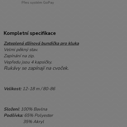
Přes systém GoPay
Kompletní specifikace
Zateplená džínová bundička pro kluka
Velmi pěkný stav.
Zapínání na zip.
Vepředu jsou 4 kapsičky.
Rukávy se zapínají na cvoček.
Velikost:
12-18 m / 80-86
Složení:
100% Bavlna
Podšívka:
65% Polyester
35% Akryl