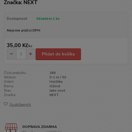
Značka: NEXT
Dostupnost
Skladem 1 ks
Nejsme plátci DPH
35,00 Kč
/
ks
Přidat do košíku
Číslo produktu:
268
Velikost:
0-1 m / 50
Určení:
Holčičky
Barva:
růžová
Stav:
Jako nové
Značka:
NEXT
Do oblíbených
DOPRAVA ZDARMA