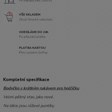
Při nákupu nad 1500 Kč
VŠE SKLADEM
Zboží ihned k odeslání
ODESÍLÁME DO 24h
Po připsání platby
PLATBA KARTOU
Přes systém GoPay
Kompletní specifikace
Bodyčko s krátkým rukávem pro holčičku
Velmi pěkný stav, jako nové.
Na látce jsou růžové puntíky.