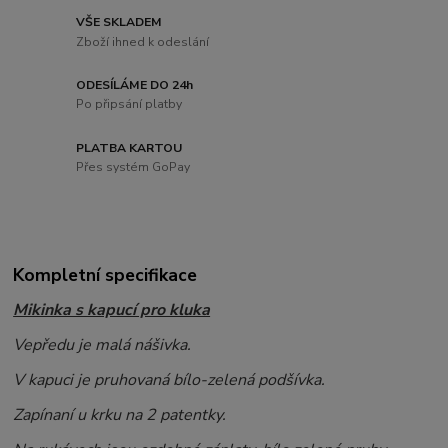
VŠE SKLADEM
Zboží ihned k odeslání
ODESÍLÁME DO 24h
Po připsání platby
PLATBA KARTOU
Přes systém GoPay
Kompletní specifikace
Mikinka s kapucí pro kluka
Vepředu je malá nášivka.
V kapuci je pruhovaná bílo-zelená podšívka.
Zapínaní u krku na 2 patentky.