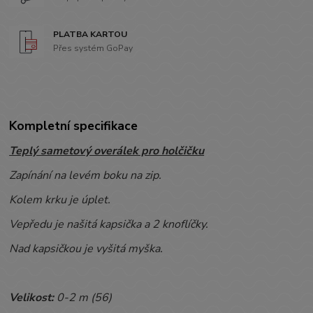
PLATBA KARTOU
Přes systém GoPay
Kompletní specifikace
Teplý sametový overálek pro holčičku
Zapínání na levém boku na zip.
Kolem krku je úplet.
Vepředu je našitá kapsička a 2 knoflíčky.
Nad kapsičkou je vyšitá myška.
Velikost:
0-2 m (56)