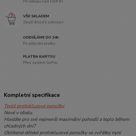
Při nákupu nad 1500 Kč
VŠE SKLADEM
Zboží ihned k odeslání
ODESÍLÁME DO 24h
Po připsání platby
PLATBA KARTOU
Přes systém GoPay
Kompletní specifikace
Teplé protiskluzové ponožky
Nové v obalu.
Hledáte pro své nejmenší maximální pohodlí a teplo během
chladných dní?
Oblíbené dětské protiskluzové ponožky se zvířátky nyní